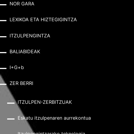
NOR GARA
LEXIKOA ETA HIZTEGIGINTZA
ITZULPENGINTZA
BALIABIDEAK
I+G+b
ZER BERRI
ITZULPEN-ZERBITZUAK
Eskatu itzulpenaren aurrekontua
Itzulpengintzarako teknologia