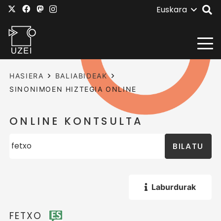
Euskara
HASIERA
BALIABIDEAK
SINONIMOEN HIZTEGIA ONLINE
ONLINE KONTSULTA
BILATU
Laburdurak
FETXO