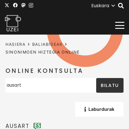
Euskara
HASIERA
BALIABIDEAK
SINONIMOEN HIZTEGIA ONLINE
ONLINE KONTSULTA
BILATU
Laburdurak
AUSART