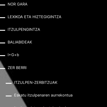
NOR GARA
LEXIKOA ETA HIZTEGIGINTZA
ITZULPENGINTZA
BALIABIDEAK
I+G+b
ZER BERRI
ITZULPEN-ZERBITZUAK
Eskatu itzulpenaren aurrekontua