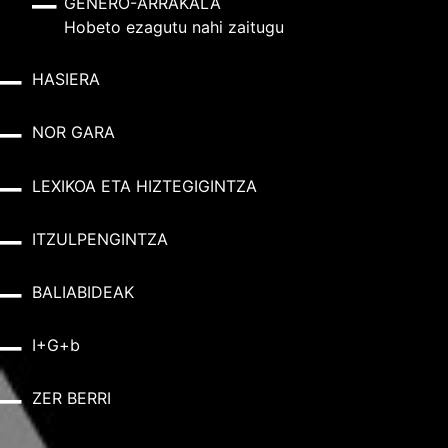
GENERO-ARRAKALA
Hobeto ezagutu nahi zaitugu
HASIERA
NOR GARA
LEXIKOA ETA HIZTEGIGINTZA
ITZULPENGINTZA
BALIABIDEAK
I+G+b
ZER BERRI