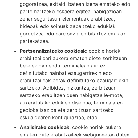
gogoratzea, ekitaldi batean izena emateko edo
parte hartzeko eskaera egitea, nabigazioan
zehar segurtasun-elementuak erabiltzea,
bideoak edo soinuak zabaltzeko edukiak
gordetzea edo sare sozialen bitartez edukiak
partekatzea.
Pertsonalizatzeko cookieak
: cookie horiek
erabiltzaileari aukera ematen diote zerbitzuan
bere ekipamendu-terminalean aurrez
definitutako hainbat ezaugarrirekin edo
erabiltzaileak berak definitutako ezaugarriekin
sartzeko. Adibidez, hizkuntza, zerbitzuan
sartzeko erabiltzen duen nabigatzaile-mota,
aukeratutako edukien diseinua, terminalaren
geolokalizazioa eta zerbitzuan sartzeko
eskualdearen konfigurazioa, etab.
Analisirako cookieak
: cookie horiek aukera
ematen dute erabiltzaileek webguneetan duten