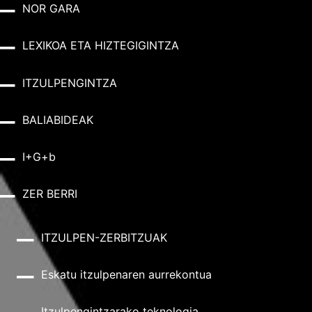
NOR GARA
LEXIKOA ETA HIZTEGIGINTZA
ITZULPENGINTZA
BALIABIDEAK
I+G+b
ZER BERRI
ITZULPEN-ZERBITZUAK
Eskatu itzulpenaren aurrekontua
Itzulpengintzarako teknologia