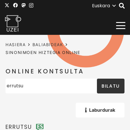
Euskara
HASIERA
BALIABIDEAK
SINONIMOEN HIZTEGIA ONLINE
ONLINE KONTSULTA
BILATU
Laburdurak
ERRUTSU