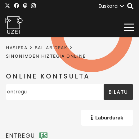
Euskara
HASIERA
BALIABIDEAK
SINONIMOEN HIZTEGIA ONLINE
ONLINE KONTSULTA
BILATU
Laburdurak
ENTREGU