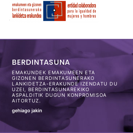
BERDINTASUNA
EMAKUNDEK EMAKUMEEN ETA
GIZONEN BERDINTASUNERAKO
LANKIDETZA-ERAKUNDE IZENDATU DU
UZEI, BERDINTASUNAREKIKO
ASPALDITIK DUGUN KONPROMISOA
AITORTUZ.
gehiago jakin