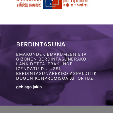
BERDINTASUNA
EMAKUNDEK EMAKUMEEN ETA
GIZONEN BERDINTASUNERAKO
LANKIDETZA-ERAKUNDE
IZENDATU DU UZEI,
BERDINTASUNAREKIKO ASPALDITIK
DUGUN KONPROMISOA AITORTUZ.
gehiago jakin