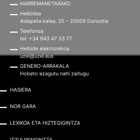
HARREMANETARAKO
Helbidea
Aldapeta kalea, 20 – 20009 Donostia
Telefonoa
tel: +34 943 47 33 77
Helbide elektronikoa:
uzei@uzei.eus
GENERO-ARRAKALA
Hobeto ezagutu nahi zaitugu
HASIERA
NOR GARA
LEXIKOA ETA HIZTEGIGINTZA
ITZULPENGINTZA