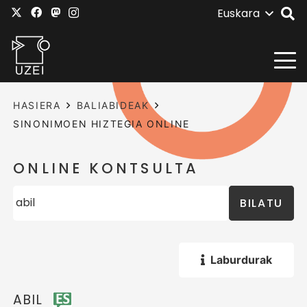
Euskara
HASIERA
BALIABIDEAK
SINONIMOEN HIZTEGIA ONLINE
ONLINE KONTSULTA
BILATU
Laburdurak
ABIL