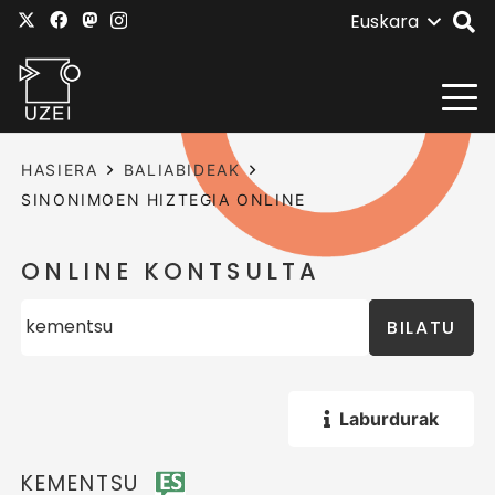
Euskara
HASIERA
BALIABIDEAK
SINONIMOEN HIZTEGIA ONLINE
ONLINE KONTSULTA
BILATU
Laburdurak
KEMENTSU