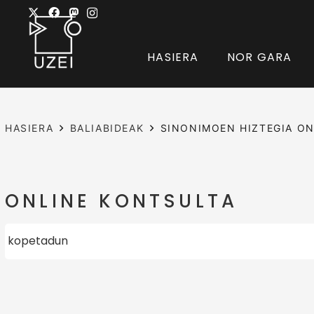
HASIERA
NOR GARA
HASIERA
BALIABIDEAK
SINONIMOEN HIZTEGIA ON
ONLINE KONTSULTA