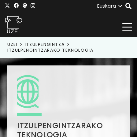
Euskara
UZEI
ITZULPENGINTZA
ITZULPENGINTZARAKO TEKNOLOGIA
ITZULPENGINTZARAKO
TEKNOLOGIA