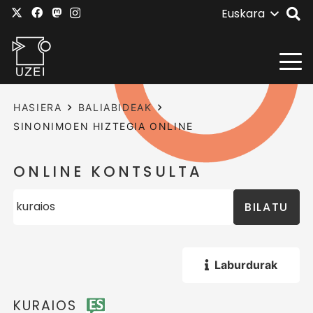
Euskara
HASIERA
BALIABIDEAK
SINONIMOEN HIZTEGIA ONLINE
ONLINE KONTSULTA
BILATU
Laburdurak
KURAIOS