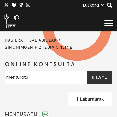
Euskara
HASIERA
BALIABIDEAK
SINONIMOEN HIZTEGIA ONLINE
ONLINE KONTSULTA
BILATU
Laburdurak
MENTURATU