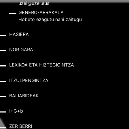
uzei@uzei.eus
GENERO-ARRAKALA
Hobeto ezagutu nahi zaitugu
HASIERA
NOR GARA
LEXIKOA ETA HIZTEGIGINTZA
ITZULPENGINTZA
BALIABIDEAK
I+G+b
ZER BERRI