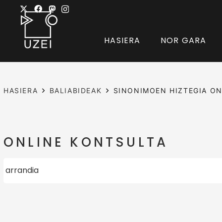
HASIERA
NOR GARA
HASIERA
BALIABIDEAK
SINONIMOEN HIZTEGIA ON
ONLINE KONTSULTA