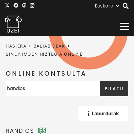
Euskara
HASIERA
BALIABIDEAK
SINONIMOEN HIZTEGIA ONLINE
ONLINE KONTSULTA
BILATU
Laburdurak
HANDIOS