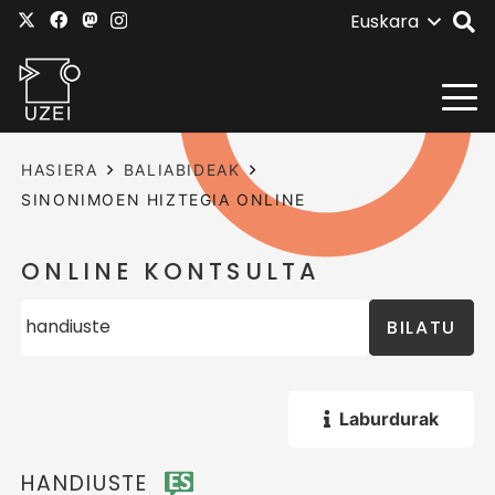
Euskara
HASIERA
BALIABIDEAK
SINONIMOEN HIZTEGIA ONLINE
ONLINE KONTSULTA
BILATU
Laburdurak
HANDIUSTE