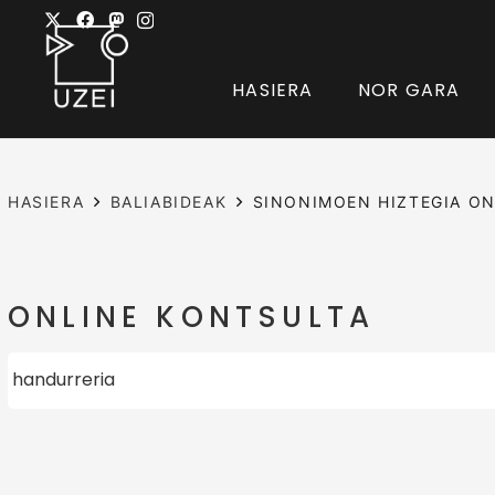
HASIERA
NOR GARA
HASIERA
BALIABIDEAK
SINONIMOEN HIZTEGIA ON
ONLINE KONTSULTA