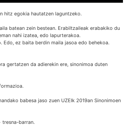
n hitz egokia hautatzen laguntzeko.
ila batean zein bestean. Erabiltzaileak erabakiko du
man nahi izatea, edo lapurterakoa.
. Edo, ez baita berdin maila jasoa edo behekoa.
era gertatzen da adierekin ere, sinonimoa duten
formazioa.
k emandako babesa jaso zuen UZEIk 2019an Sinonimoen
+
tresna-barran.