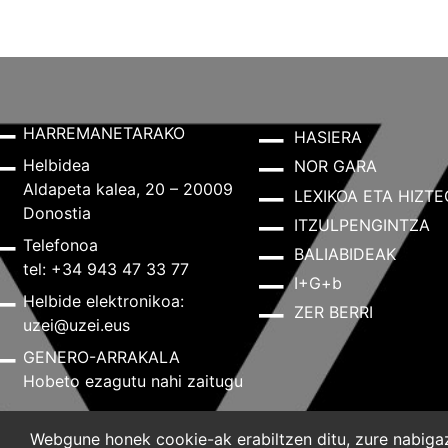
HARREMANETARAKO
HASIERA
Helbidea
NOR GARA
Aldapeta kalea, 20 – 20009
LEXIKOA ETA HIZTE
Donostia
ITZULPENGINTZA
Telefonoa
BALIABIDEAK
tel: +34 943 47 33 77
I+G+b
Helbide elektronikoa:
ZER BERRI
uzei@uzei.eus
GENERO-ARRAKALA
Hobeto ezagutu nahi zaitugu
Webgune honek cookie-ak erabiltzen ditu, zure nabigazi