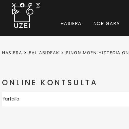
HASIERA
NOR GARA
HASIERA
BALIABIDEAK
SINONIMOEN HIZTEGIA ON
ONLINE KONTSULTA