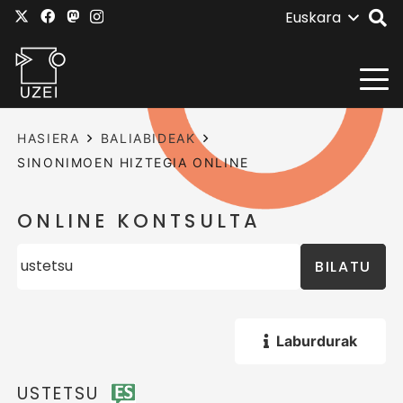
Euskara
HASIERA
BALIABIDEAK
SINONIMOEN HIZTEGIA ONLINE
ONLINE KONTSULTA
BILATU
Laburdurak
USTETSU