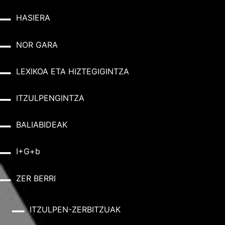
HASIERA
NOR GARA
LEXIKOA ETA HIZTEGIGINTZA
ITZULPENGINTZA
BALIABIDEAK
I+G+b
ZER BERRI
ITZULPEN-ZERBITZUAK