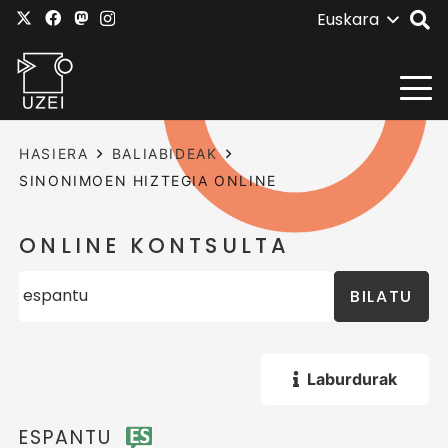
Euskara
HASIERA
BALIABIDEAK
SINONIMOEN HIZTEGIA ONLINE
ONLINE KONTSULTA
BILATU
Laburdurak
ESPANTU