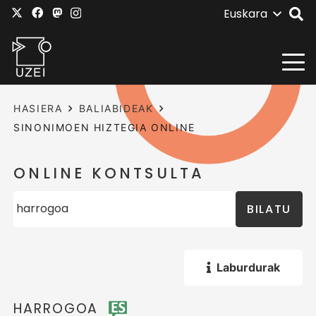
Euskara
HASIERA
BALIABIDEAK
SINONIMOEN HIZTEGIA ONLINE
ONLINE KONTSULTA
BILATU
Laburdurak
HARROGOA