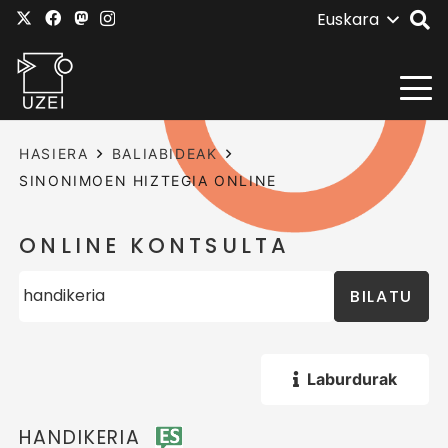
Euskara
HASIERA
BALIABIDEAK
SINONIMOEN HIZTEGIA ONLINE
ONLINE KONTSULTA
BILATU
Laburdurak
HANDIKERIA