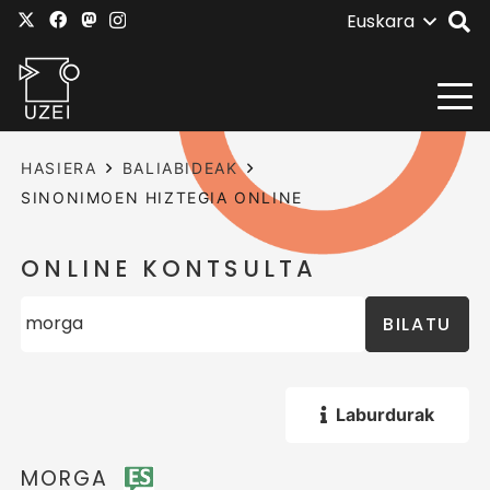
Euskara
HASIERA
BALIABIDEAK
SINONIMOEN HIZTEGIA ONLINE
ONLINE KONTSULTA
BILATU
Laburdurak
MORGA