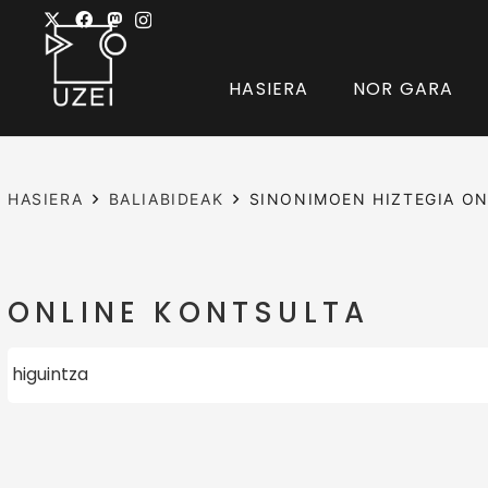
HASIERA
NOR GARA
HASIERA
BALIABIDEAK
SINONIMOEN HIZTEGIA ON
ONLINE KONTSULTA