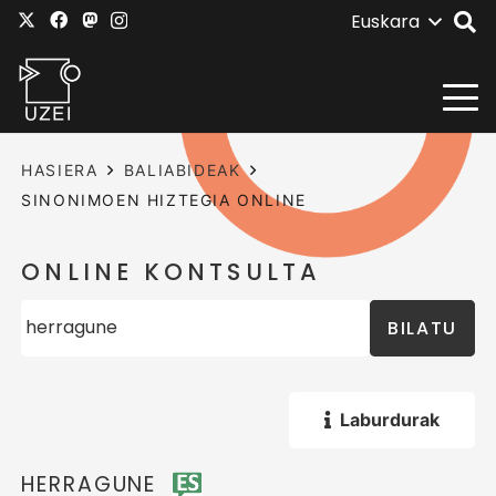
Euskara
HASIERA
BALIABIDEAK
SINONIMOEN HIZTEGIA ONLINE
ONLINE KONTSULTA
BILATU
Laburdurak
HERRAGUNE