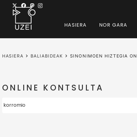
HASIERA
NOR GARA
HASIERA
BALIABIDEAK
SINONIMOEN HIZTEGIA ON
ONLINE KONTSULTA