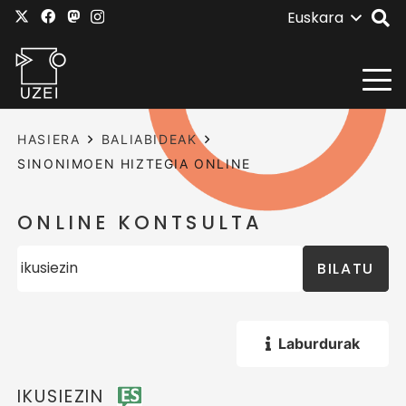
Euskara
HASIERA
BALIABIDEAK
SINONIMOEN HIZTEGIA ONLINE
ONLINE KONTSULTA
BILATU
Laburdurak
IKUSIEZIN