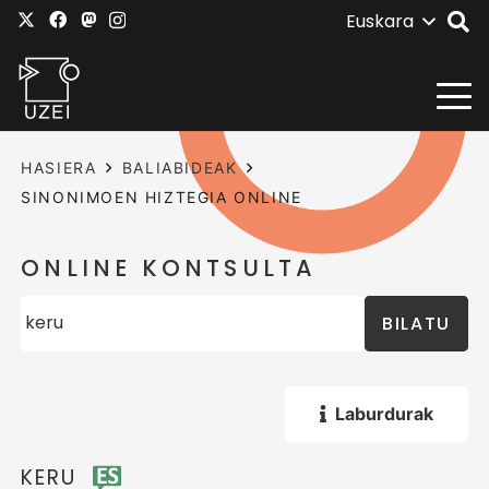
Euskara
HASIERA
BALIABIDEAK
SINONIMOEN HIZTEGIA ONLINE
ONLINE KONTSULTA
BILATU
Laburdurak
KERU