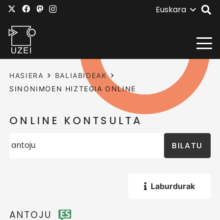
Euskara
HASIERA
BALIABIDEAK
SINONIMOEN HIZTEGIA ONLINE
ONLINE KONTSULTA
BILATU
Laburdurak
ANTOJU