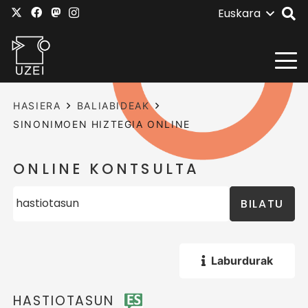
Euskara
HASIERA
BALIABIDEAK
SINONIMOEN HIZTEGIA ONLINE
ONLINE KONTSULTA
BILATU
Laburdurak
HASTIOTASUN