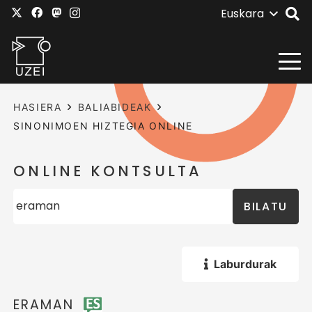
Euskara
HASIERA
BALIABIDEAK
SINONIMOEN HIZTEGIA ONLINE
ONLINE KONTSULTA
BILATU
Laburdurak
ERAMAN