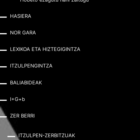
HASIERA
NOR GARA
LEXIKOA ETA HIZTEGIGINTZA
ITZULPENGINTZA
BALIABIDEAK
I+G+b
ZER BERRI
ITZULPEN-ZERBITZUAK