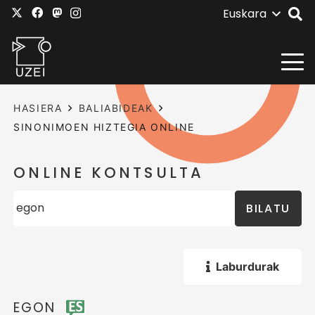
Euskara
HASIERA
BALIABIDEAK
SINONIMOEN HIZTEGIA ONLINE
ONLINE KONTSULTA
BILATU
Laburdurak
EGON