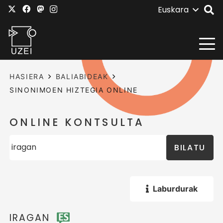
Euskara
HASIERA
BALIABIDEAK
SINONIMOEN HIZTEGIA ONLINE
ONLINE KONTSULTA
BILATU
Laburdurak
IRAGAN