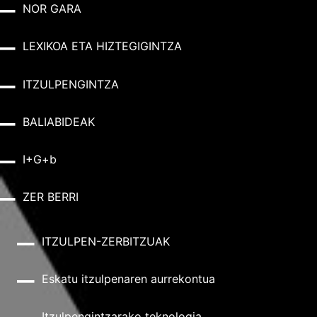
NOR GARA
LEXIKOA ETA HIZTEGIGINTZA
ITZULPENGINTZA
BALIABIDEAK
I+G+b
ZER BERRI
ITZULPEN-ZERBITZUAK
Eskatu itzulpenaren aurrekontua
Itzulpengintzarako teknologia