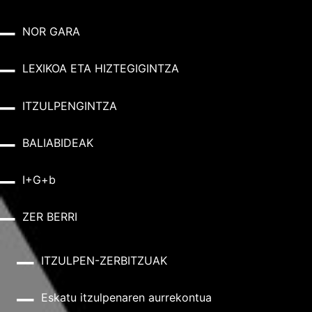
NOR GARA
LEXIKOA ETA HIZTEGIGINTZA
ITZULPENGINTZA
BALIABIDEAK
I+G+b
ZER BERRI
ITZULPEN-ZERBITZUAK
Eskatu itzulpenaren aurrekontua