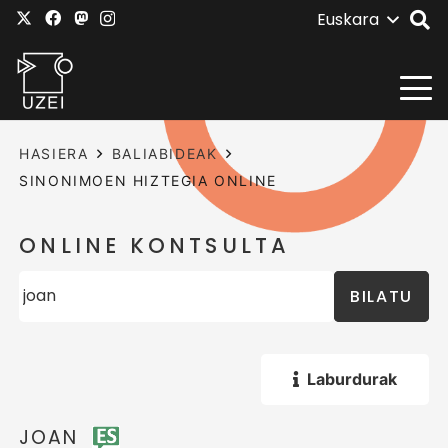
Euskara
HASIERA
BALIABIDEAK
SINONIMOEN HIZTEGIA ONLINE
ONLINE KONTSULTA
BILATU
Laburdurak
JOAN