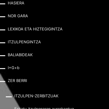
HASIERA
NOR GARA
LEXIKOA ETA HIZTEGIGINTZA
ITZULPENGINTZA
BALIABIDEAK
I+G+b
ZER BERRI
ITZULPEN-ZERBITZUAK
Eskatu itzulpenaren aurrekontua