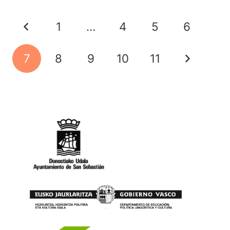
1
…
4
5
6
7
8
9
10
11