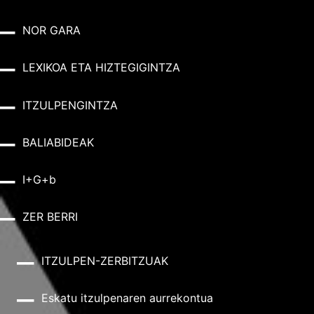
NOR GARA
LEXIKOA ETA HIZTEGIGINTZA
ITZULPENGINTZA
BALIABIDEAK
I+G+b
ZER BERRI
ITZULPEN-ZERBITZUAK
Eskatu itzulpenaren aurrekontua