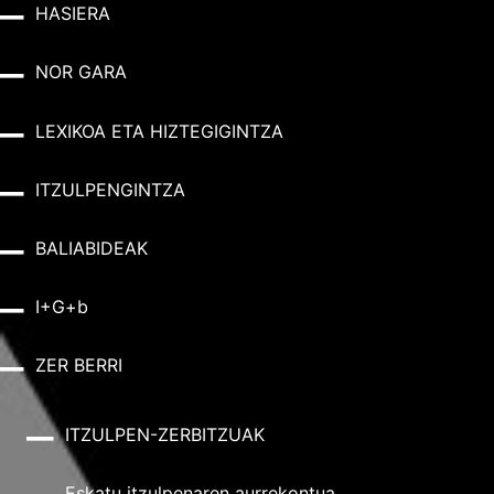
HASIERA
NOR GARA
LEXIKOA ETA HIZTEGIGINTZA
ITZULPENGINTZA
BALIABIDEAK
I+G+b
ZER BERRI
ITZULPEN-ZERBITZUAK
Eskatu itzulpenaren aurrekontua