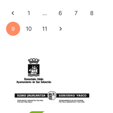
1
…
6
7
8
9
10
11