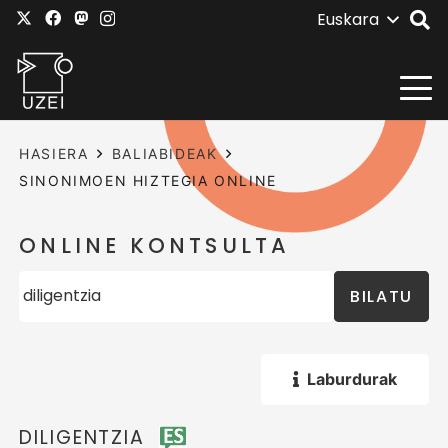
Euskara
HASIERA
BALIABIDEAK
SINONIMOEN HIZTEGIA ONLINE
ONLINE KONTSULTA
BILATU
Laburdurak
DILIGENTZIA