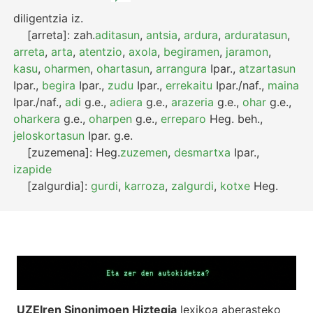
diligentzia
iz.
[arreta]:
zah.
aditasun
,
antsia
,
ardura
,
arduratasun
,
arreta
,
arta
,
atentzio
,
axola
,
begiramen
,
jaramon
,
kasu
,
oharmen
,
ohartasun
,
arrangura
Ipar.
,
atzartasun
Ipar.
,
begira
Ipar.
,
zudu
Ipar.
,
errekaitu
Ipar./naf.
,
maina
Ipar./naf.
,
adi
g.e.
,
adiera
g.e.
,
arazeria
g.e.
,
ohar
g.e.
,
oharkera
g.e.
,
oharpen
g.e.
,
erreparo
Heg.
beh.
,
jeloskortasun
Ipar.
g.e.
[zuzemena]:
Heg.
zuzemen
,
desmartxa
Ipar.
,
izapide
[zalgurdia]:
gurdi
,
karroza
,
zalgurdi
,
kotxe
Heg.
UZEIren Sinonimoen Hiztegia
lexikoa aberasteko