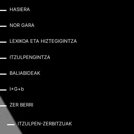
HASIERA
NOR GARA
LEXIKOA ETA HIZTEGIGINTZA
ITZULPENGINTZA
BALIABIDEAK
I+G+b
ZER BERRI
ITZULPEN-ZERBITZUAK