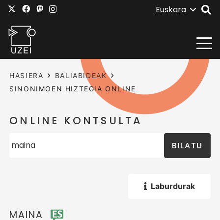
Euskara
HASIERA
BALIABIDEAK
SINONIMOEN HIZTEGIA ONLINE
ONLINE KONTSULTA
BILATU
Laburdurak
MAINA