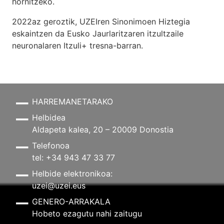
hornitzeko.
2022az geroztik, UZEIren Sinonimoen Hiztegia
eskaintzen da Eusko Jaurlaritzaren itzultzaile
neuronalaren
Itzuli+
tresna-barran.
HARREMANETARAKO
Helbidea
Aldapeta kalea, 20 – 20009 Donostia
Telefonoa
tel: +34 943 47 33 77
Helbide elektronikoa:
uzei@uzei.eus
GENERO-ARRAKALA
Hobeto ezagutu nahi zaitugu