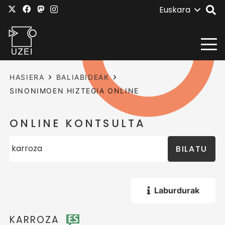
Euskara
HASIERA
BALIABIDEAK
SINONIMOEN HIZTEGIA ONLINE
ONLINE KONTSULTA
BILATU
Laburdurak
KARROZA