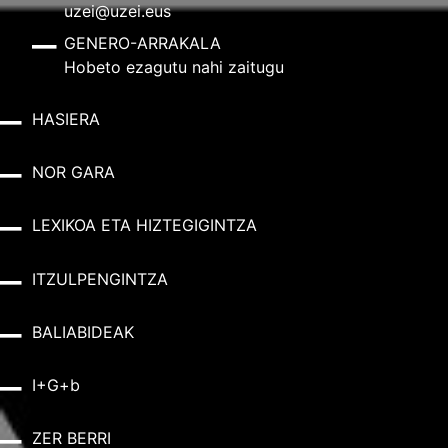
uzei@uzei.eus
GENERO-ARRAKALA
Hobeto ezagutu nahi zaitugu
HASIERA
NOR GARA
LEXIKOA ETA HIZTEGIGINTZA
ITZULPENGINTZA
BALIABIDEAK
I+G+b
ZER BERRI