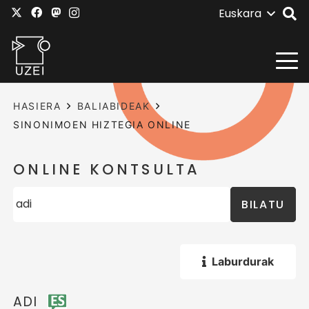
Euskara
HASIERA
BALIABIDEAK
SINONIMOEN HIZTEGIA ONLINE
ONLINE KONTSULTA
BILATU
Laburdurak
ADI