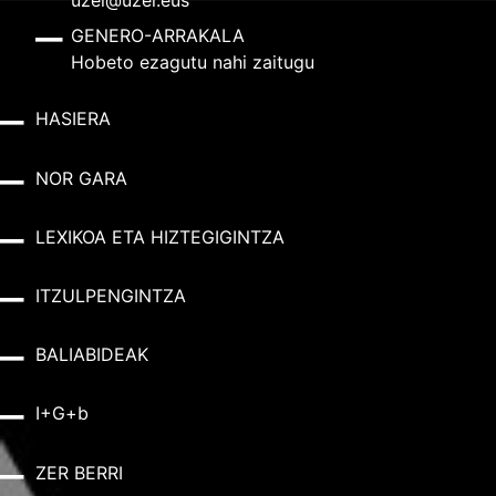
GENERO-ARRAKALA
Hobeto ezagutu nahi zaitugu
HASIERA
NOR GARA
LEXIKOA ETA HIZTEGIGINTZA
ITZULPENGINTZA
BALIABIDEAK
I+G+b
ZER BERRI