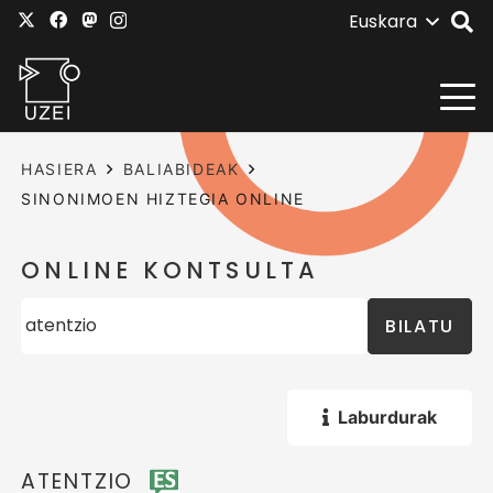
Euskara
HASIERA
BALIABIDEAK
SINONIMOEN HIZTEGIA ONLINE
ONLINE KONTSULTA
BILATU
Laburdurak
ATENTZIO