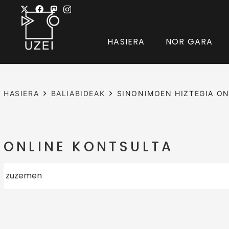
HASIERA
NOR GARA
HASIERA
BALIABIDEAK
SINONIMOEN HIZTEGIA ON
ONLINE KONTSULTA