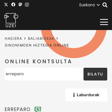
Euskara
HASIERA
BALIABIDEAK
SINONIMOEN HIZTEGIA ONLINE
ONLINE KONTSULTA
BILATU
Laburdurak
ERREPARO