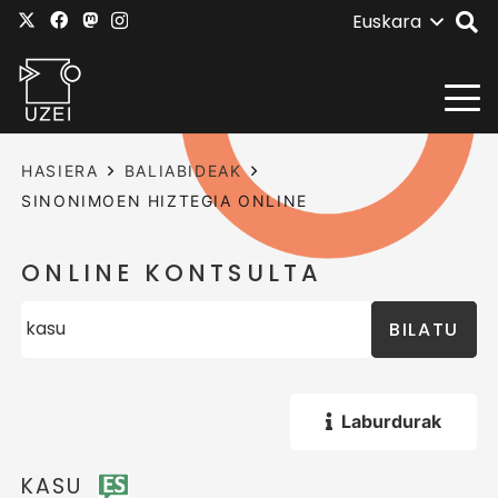
Euskara
HASIERA
BALIABIDEAK
SINONIMOEN HIZTEGIA ONLINE
ONLINE KONTSULTA
BILATU
Laburdurak
KASU