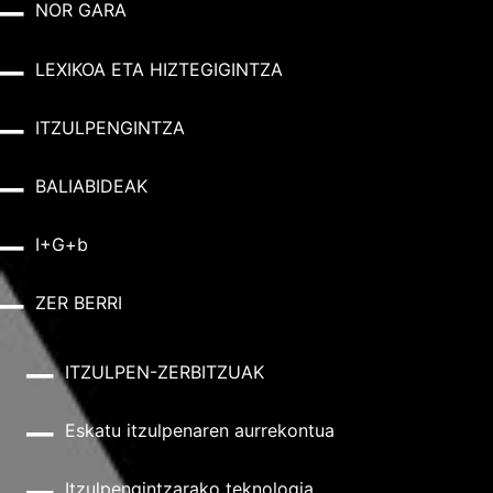
NOR GARA
LEXIKOA ETA HIZTEGIGINTZA
ITZULPENGINTZA
BALIABIDEAK
I+G+b
ZER BERRI
ITZULPEN-ZERBITZUAK
Eskatu itzulpenaren aurrekontua
Itzulpengintzarako teknologia