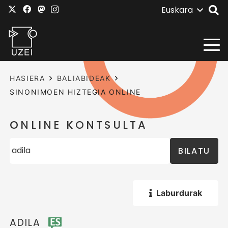
Euskara
HASIERA
BALIABIDEAK
SINONIMOEN HIZTEGIA ONLINE
ONLINE KONTSULTA
BILATU
Laburdurak
ADILA