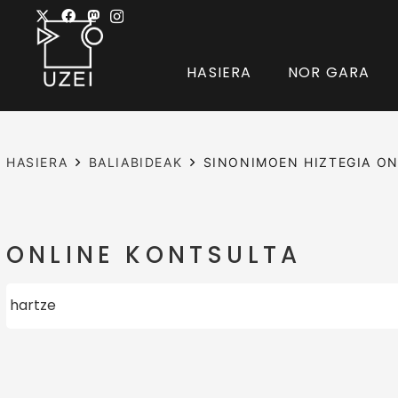
HASIERA
NOR GARA
HASIERA
BALIABIDEAK
SINONIMOEN HIZTEGIA ON
ONLINE KONTSULTA