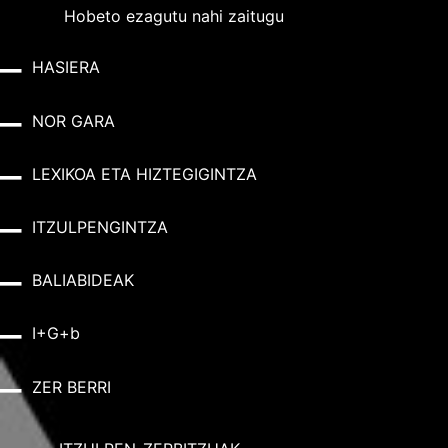
Hobeto ezagutu nahi zaitugu
HASIERA
NOR GARA
LEXIKOA ETA HIZTEGIGINTZA
ITZULPENGINTZA
BALIABIDEAK
I+G+b
ZER BERRI